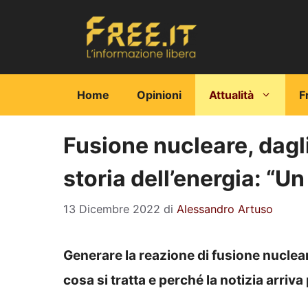
Vai
al
contenuto
Home
Opinioni
Attualità
F
Fusione nucleare, dagli
storia dell’energia: “U
13 Dicembre 2022
di
Alessandro Artuso
Generare la reazione di fusione nuclea
cosa si tratta e perché la notizia arriva 