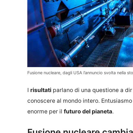
Fusione nucleare, dagli USA l’annuncio svolta nella sto
I
risultati
parlano di una questione a dir
conoscere al mondo intero. Entusiasmo 
enorme per il
futuro del pianeta
.
Fusione nucleare cambia 