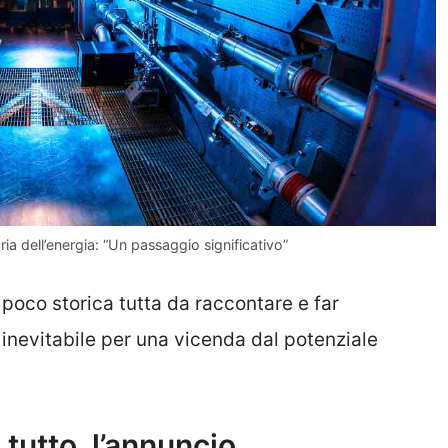
ria dell’energia: “Un passaggio significativo”
 poco storica tutta da raccontare e far
inevitabile per una vicenda dal potenziale
tutto, l’annuncio