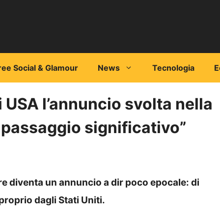
ree Social & Glamour
News
Tecnologia
E
 USA l’annuncio svolta nella
n passaggio significativo”
re diventa un annuncio a dir poco epocale: di
proprio dagli Stati Uniti.