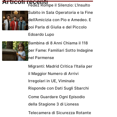
Articoli recenti
Fedez Rompe il Silenzio: L’Insulto
Subito in Sala Operatoria e la Fine
dell’Amicizia con Pio e Amedeo. E
poi Parla di Giulia e del Piccolo
Edoardo Lupo
Bambina di 8 Anni Chiama il 118
per Fame: Familiari Sotto Indagine
nel Parmense
Migranti: Madrid Critica l’Italia per
il Maggior Numero di Arrivi
Irregolari in UE, Viminale
Risponde con Dati Sugli Sbarchi
Come Guardare Ogni Episodio
della Stagione 3 di Lioness
Telecamera di Sicurezza Rotante