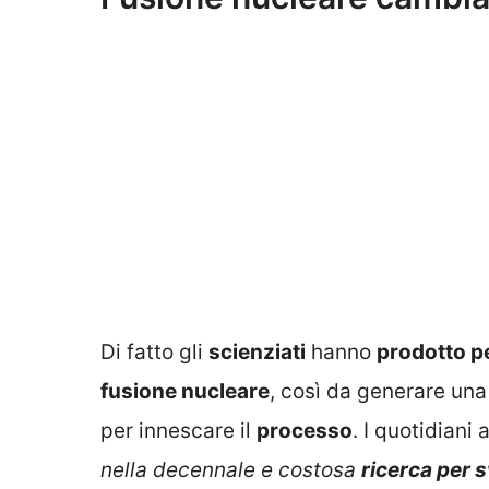
Di fatto gli
scienziati
hanno
prodotto pe
fusione nucleare
, così da generare un
per innescare il
processo
. I quotidiani
nella decennale e costosa
ricerca per 