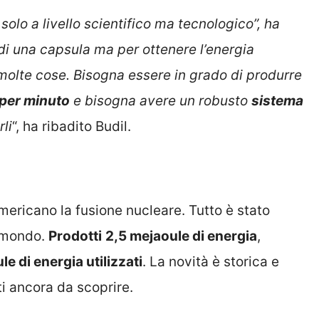
 solo a livello scientifico ma tecnologico”, ha
di una capsula ma per ottenere l’energia
molte cose. Bisogna essere in grado di produrre
 per minuto
e bisogna avere un robusto
sistema
rli
“, ha ribadito Budil.
americano la fusione nucleare. Tutto è stato
l mondo.
Prodotti
2,5 mejaoule di energia
,
le di energia utilizzati
. La novità è storica e
ti ancora da scoprire.