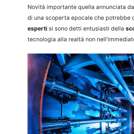
Novità importante quella annunciata d
di una scoperta epocale che potrebbe ca
esperti
si sono detti entusiasti della
sc
tecnologia alla realtà non nell’immediat