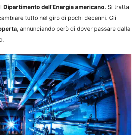
al
Dipartimento dell’Energia americano
. Si tratta
mbiare tutto nel giro di pochi decenni. Gli
operta
, annunciando però di dover passare dalla
o.