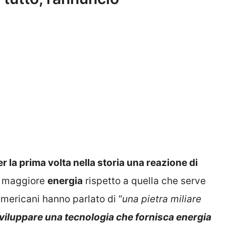
r la prima volta nella storia una reazione di
a maggiore
energia
rispetto a quella che serve
 americani hanno parlato di “
una pietra miliare
sviluppare una tecnologia che fornisca energia