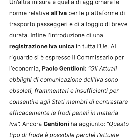
Un’altra misura è quella di aggiornare le
norme relative
all’Iva
per le piattaforme di
trasporto passeggeri e di alloggio di breve
durata. Infine l’introduzione di una
registrazione Iva
unica
in tutta l’Ue. Al
riguardo si è espresso il Commissario per
l’economia,
Paolo Gentiloni:
“Gli Attuali
obblighi di comunicazione dell’Iva sono
obsoleti, frammentari e insufficienti per
consentire agli Stati membri di contrastare
efficacemente le frodi penali in materia
Iva”.
Ancora
Gentiloni
ha aggiunto:
“Questo
tipo di frode è possibile perché l’attuale