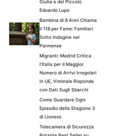
Giulia e del Piccolo
Edoardo Lupo
Bambina di 8 Anni Chiama
il 118 per Fame: Familiari
Sotto Indagine nel
Parmense
Migranti: Madrid Critica
l’Italia per il Maggior
Numero di Arrivi Irregolari
in UE, Viminale Risponde
con Dati Sugli Sbarchi
Come Guardare Ogni
Episodio della Stagione 3
di Lioness
Telecamera di Sicurezza
Rotante Best Seller su