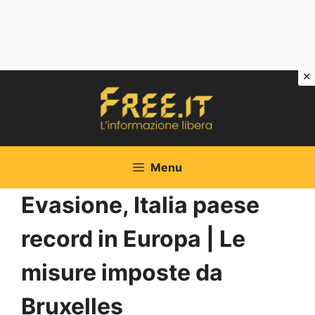
Vai
al
contenuto
Menu
Evasione, Italia paese
record in Europa | Le
misure imposte da
Bruxelles