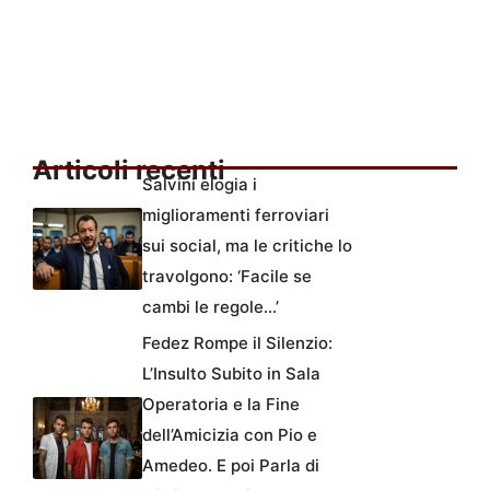
Articoli recenti
Salvini elogia i
miglioramenti ferroviari
sui social, ma le critiche lo
travolgono: ‘Facile se
cambi le regole…’
Fedez Rompe il Silenzio:
L’Insulto Subito in Sala
Operatoria e la Fine
dell’Amicizia con Pio e
Amedeo. E poi Parla di