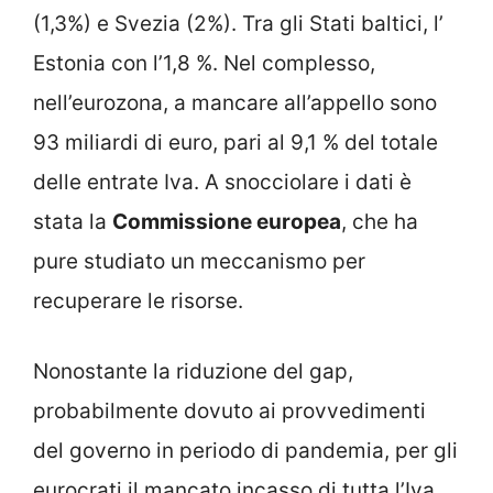
(1,3%) e Svezia (2%). Tra gli Stati baltici, l’
Estonia con l’1,8 %. Nel complesso,
nell’eurozona, a mancare all’appello sono
93 miliardi di euro, pari al 9,1 % del totale
delle entrate Iva. A snocciolare i dati è
stata la
Commissione europea
, che ha
pure studiato un meccanismo per
recuperare le risorse.
Nonostante la riduzione del gap,
probabilmente dovuto ai provvedimenti
del governo in periodo di pandemia, per gli
eurocrati il mancato incasso di tutta l’Iva