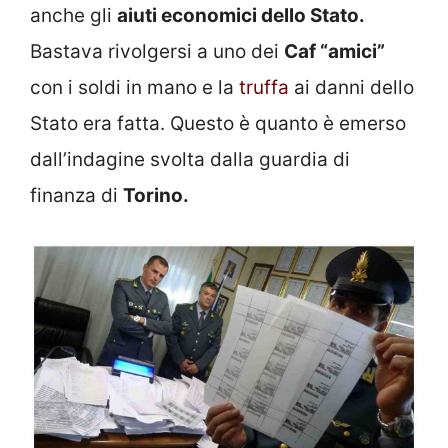
anche gli
aiuti economici dello Stato.
Bastava rivolgersi a uno dei
Caf “amici”
con i soldi in mano e la
truffa
ai danni dello
Stato era fatta. Questo è quanto è emerso
dall’indagine svolta dalla guardia di
finanza di
Torino.