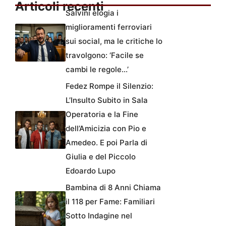
Articoli recenti
Salvini elogia i
miglioramenti ferroviari
sui social, ma le critiche lo
travolgono: ‘Facile se
cambi le regole…’
Fedez Rompe il Silenzio:
L’Insulto Subito in Sala
Operatoria e la Fine
dell’Amicizia con Pio e
Amedeo. E poi Parla di
Giulia e del Piccolo
Edoardo Lupo
Bambina di 8 Anni Chiama
il 118 per Fame: Familiari
Sotto Indagine nel