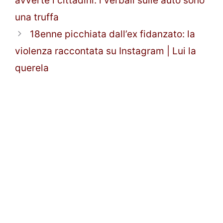
avverte i cittadini: i verbali sulle auto sono
una truffa
18enne picchiata dall’ex fidanzato: la
violenza raccontata su Instagram | Lui la
querela