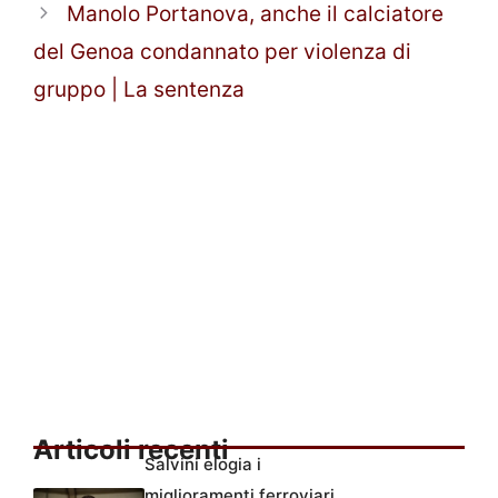
Manolo Portanova, anche il calciatore
del Genoa condannato per violenza di
gruppo | La sentenza
Articoli recenti
Salvini elogia i
miglioramenti ferroviari