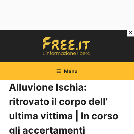
Vai
al
contenuto
Menu
Alluvione Ischia:
ritrovato il corpo dell’
ultima vittima | In corso
gli accertamenti