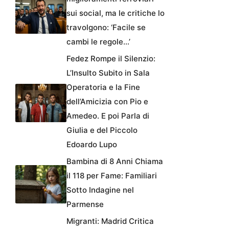
sui social, ma le critiche lo
travolgono: ‘Facile se
cambi le regole…’
Fedez Rompe il Silenzio:
L’Insulto Subito in Sala
Operatoria e la Fine
dell’Amicizia con Pio e
Amedeo. E poi Parla di
Giulia e del Piccolo
Edoardo Lupo
Bambina di 8 Anni Chiama
il 118 per Fame: Familiari
Sotto Indagine nel
Parmense
Migranti: Madrid Critica