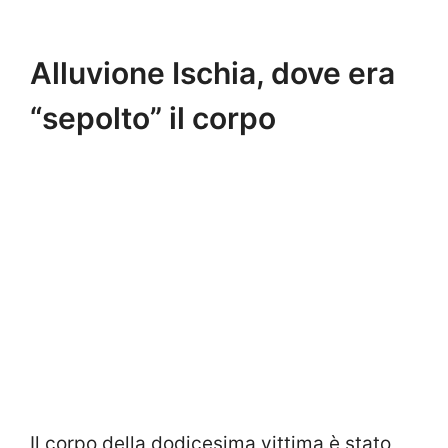
Alluvione Ischia, dove era
“sepolto” il corpo
Il corpo della dodicesima vittima è stato