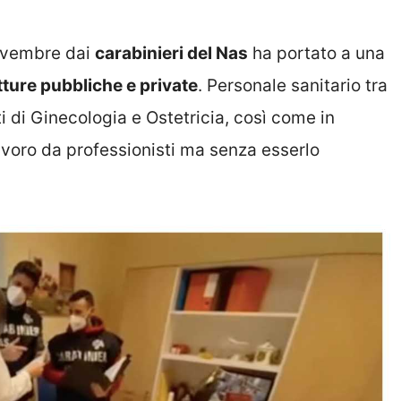
novembre dai
carabinieri del Nas
ha portato a una
tture pubbliche e private
. Personale sanitario tra
ti di Ginecologia e Ostetricia, così come in
avoro da professionisti ma senza esserlo