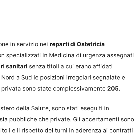
ne in servizio nei
reparti di Ostetricia
on specializzati in Medicina di urgenza assegnati
ri sanitari
senza titoli a cui erano affidati
ord a Sud le posizioni irregolari segnalate e
a e privata sono state complessivamente
205.
istero della Salute, sono stati eseguiti in
i sia pubbliche che private. Gli accertamenti sono
toli e il rispetto dei turni in aderenza ai contratti