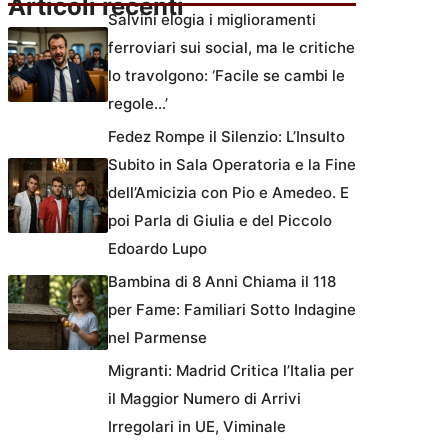
Articoli recenti
Salvini elogia i miglioramenti
ferroviari sui social, ma le critiche
lo travolgono: ‘Facile se cambi le
regole…’
Fedez Rompe il Silenzio: L’Insulto
Subito in Sala Operatoria e la Fine
dell’Amicizia con Pio e Amedeo. E
poi Parla di Giulia e del Piccolo
Edoardo Lupo
Bambina di 8 Anni Chiama il 118
per Fame: Familiari Sotto Indagine
nel Parmense
Migranti: Madrid Critica l’Italia per
il Maggior Numero di Arrivi
Irregolari in UE, Viminale