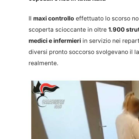
Il
maxi controllo
effettuato lo scorso 
scoperta scioccante in oltre
1.900 stru
medici e infermieri
in servizio nei repar
diversi pronto soccorso svolgevano il l
realmente.