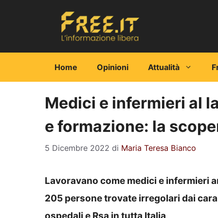
Vai
al
contenuto
Home
Opinioni
Attualità
F
Medici e infermieri al 
e formazione: la scope
5 Dicembre 2022
di
Maria Teresa Bianco
Lavoravano come medici e infermieri a
205 persone trovate irregolari dai cara
ospedali e Rsa in tutta Italia