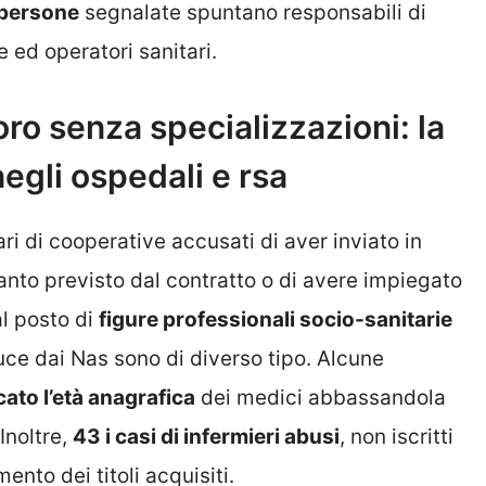
persone
segnalate spuntano responsabili di
ie ed operatori sanitari.
oro senza specializzazioni: la
egli ospedali e rsa
ri di cooperative accusati di aver inviato in
anto previsto dal contratto o di avere impiegato
al posto di
figure professionali socio-sanitarie
 luce dai Nas sono di diverso tipo. Alcune
icato l’età anagrafica
dei medici abbassandola
 Inoltre,
43 i casi di infermieri abusi
, non iscritti
nto dei titoli acquisiti.