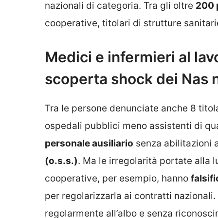
nazionali di categoria. Tra gli oltre
200 
cooperative, titolari di strutture sanitar
Medici e infermieri al lav
scoperta shock dei Nas n
Tra le persone denunciate anche 8 titola
ospedali pubblici meno assistenti di qu
personale ausiliario
senza abilitazioni 
(o.s.s.)
. Ma le irregolarità portate alla
cooperative, per esempio, hanno
falsif
per regolarizzarla ai contratti nazionali.
regolarmente all’albo e senza riconoscime