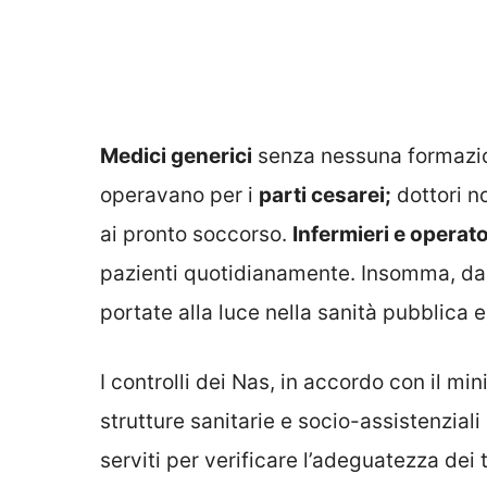
Medici generici
senza nessuna formazio
operavano per i
parti cesarei;
dottori n
ai pronto soccorso.
Infermieri e operato
pazienti quotidianamente. Insomma, da N
portate alla luce nella sanità pubblic
I controlli dei Nas, in accordo con il min
strutture sanitarie e socio-assistenzial
serviti per verificare l’adeguatezza dei ti