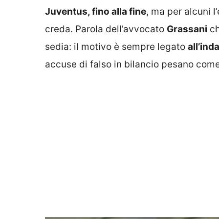
Juventus, fino alla fine
, ma per alcuni l
creda. Parola dell’avvocato
Grassani
ch
sedia: il motivo è sempre legato
all’ind
accuse di falso in bilancio pesano com