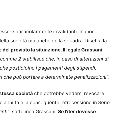
sere particolarmente invalidanti. In gioco,
 della società ma anche della squadra. Rischia la
 del previsto la situazione. Il legale Grassani
 comma 2 stabilisce che, in caso di alterazioni di
 che posticipino i pagamenti degli stipendi,
ri che può portare a determinate penalizzazioni”
.
a stessa società
che potrebbe vedersi revocare
due anni fa e la conseguente retrocessione in Serie
anti”
, sottolinea Grassani.
Se l’iter dovesse