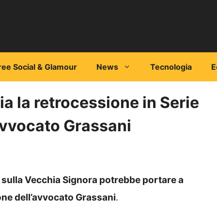
ree Social & Glamour
News
Tecnologia
E
a la retrocessione in Serie
’avvocato Grassani
 sulla Vecchia Signora potrebbe portare a
ne dell’avvocato Grassani
.