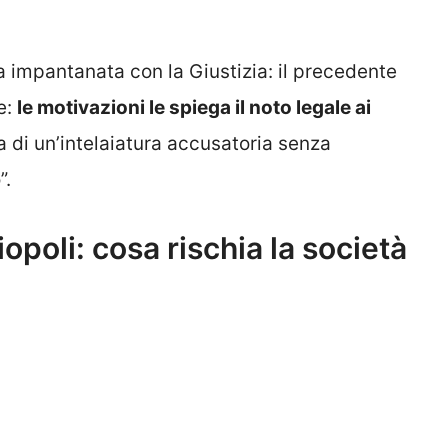
a impantanata con la Giustizia: il precedente
ve:
le motivazioni le spiega il noto legale ai
a di un’intelaiatura accusatoria senza
”.
opoli: cosa rischia la società