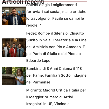
Articoli recenti
Salvini elogia i miglioramenti
ferroviari sui social, ma le critiche
lo travolgono: ‘Facile se cambi le
regole…’
Fedez Rompe il Silenzio: L’Insulto
Subito in Sala Operatoria e la Fine
dell’Amicizia con Pio e Amedeo. E
poi Parla di Giulia e del Piccolo
Edoardo Lupo
Bambina di 8 Anni Chiama il 118
per Fame: Familiari Sotto Indagine
nel Parmense
Migranti: Madrid Critica l’Italia per
il Maggior Numero di Arrivi
Irregolari in UE, Viminale