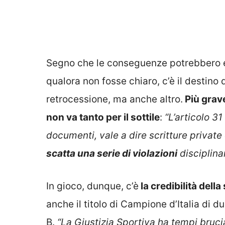
Segno che le conseguenze potrebbero es
qualora non fosse chiaro, c’è il destino
retrocessione, ma anche altro.
Più grave
non va tanto per il sottile
:
“L’articolo 31
documenti, vale a dire scritture private
scatta una serie di violazioni
disciplina
In gioco, dunque, c’è
la credibilità dell
anche il titolo di Campione d’Italia di 
B.
“La Giustizia Sportiva ha tempi bruci