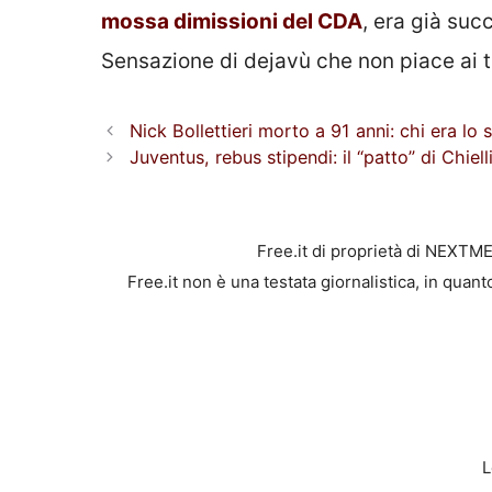
mossa dimissioni del CDA
, era già su
Sensazione di dejavù che non piace ai ti
Nick Bollettieri morto a 91 anni: chi era lo s
Juventus, rebus stipendi: il “patto” di Chiell
Free.it di proprietà di NEXTM
Free.it non è una testata giornalistica, in quan
L