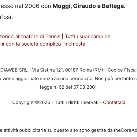
ccesso nel 2006 con
Moggi, Giraudo e Bettega
.
fosi.
torico allenatore di Tennis | Tutti i suoi campioni
ini con la società complica l’inchiesta
EDIAWEB SRL - Via Sistina 121, 00187 Roma (RM) - Codice Fiscal
to viene aggiornato senza alcuna periodicità. Non può pertanto c
legge n. 62 del 07.03.2001
Copyright ©2026 - Tutti i diritti riservati -
Contattaci
e attività pubblicitarie su questo sito sono gestite da theCoreA