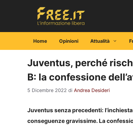
Vai
al
contenuto
Home
Opinioni
Attualità
F
Juventus, perché rischi
B: la confessione dell
5 Dicembre 2022
di
Andrea Desideri
Juventus senza precedenti: l’inchiesta
conseguenze gravissime. La confessio