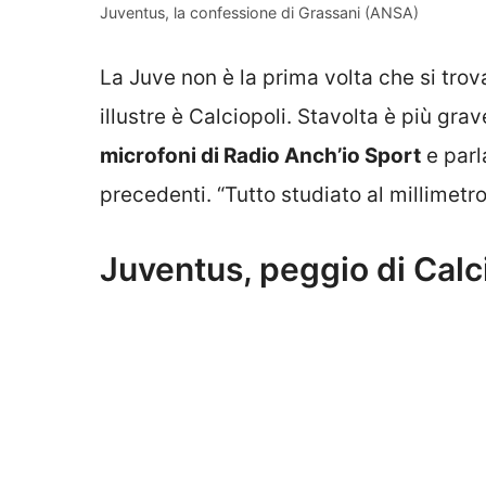
Juventus, la confessione di Grassani (ANSA)
La Juve non è la prima volta che si trov
illustre è Calciopoli. Stavolta è più gra
microfoni di Radio Anch’io Sport
e parl
precedenti. “Tutto studiato al millimetro
Juventus, peggio di Calci