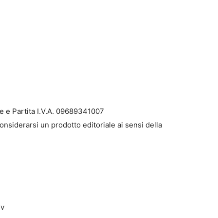
e e Partita I.V.A. 09689341007
onsiderarsi un prodotto editoriale ai sensi della
dv