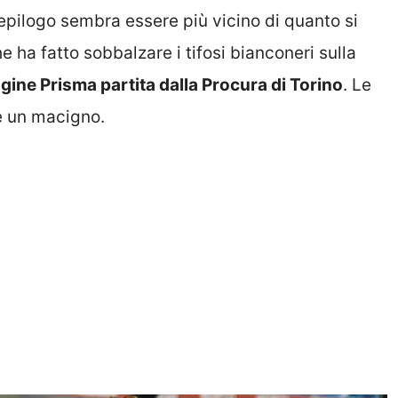
’epilogo sembra essere più vicino di quanto si
e ha fatto sobbalzare i tifosi bianconeri sulla
agine Prisma partita dalla Procura di Torino
. Le
e un macigno.