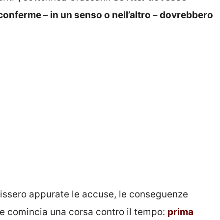
onferme – in un senso o nell’altro – dovrebbero
venissero appurate le accuse, le conseguenze
 comincia una corsa contro il tempo:
prima