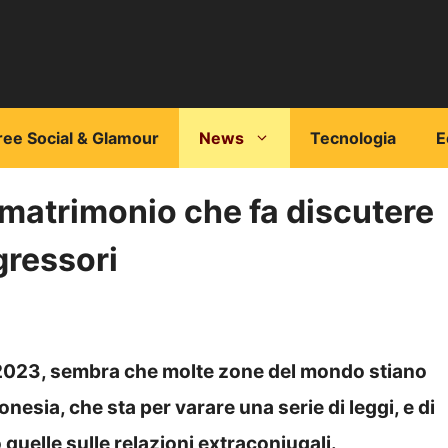
ree Social & Glamour
News
Tecnologia
E
l matrimonio che fa discutere
gressori
 2023, sembra che molte zone del mondo stiano
onesia, che sta per varare una serie di leggi, e di
 quelle sulle relazioni extraconiugali.