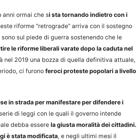
o anni ormai che s
i sta tornando indietro con i
ueste riforme “retrograde” arriva con il sostegno
ri sono sul piede di guerra sostenendo che
le
tire le riforme liberali varate dopo la caduta nel
 nel 2019 una bozza di quella definitiva attuale,
riodo, ci furono
feroci proteste popolari a livello
se in strada per manifestare per difendere i
 serie di leggi con le quali il governo intende
uale debba essere
la giusta moralità dei cittadini.
gi è stata modificata
, e negli ultimi mesi il