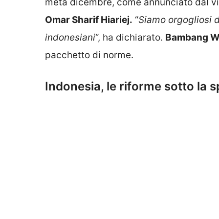
metà dicembre, come annunciato dal
vi
Omar Sharif Hiariej.
“
Siamo orgogliosi d
indonesiani
“, ha dichiarato.
Bambang W
pacchetto di norme.
Indonesia, le riforme sotto la s