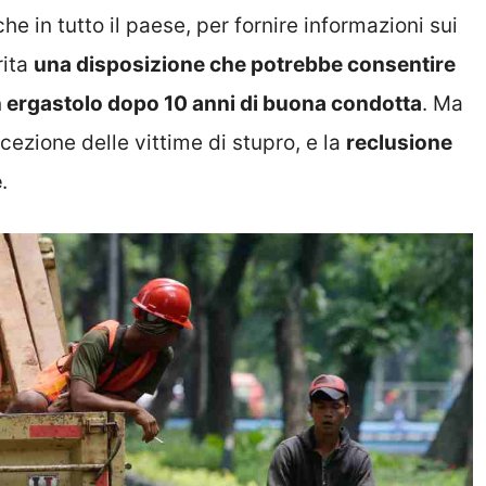
e in tutto il paese, per fornire informazioni sui
rita
una disposizione che potrebbe consentire
n ergastolo dopo 10 anni di buona condotta
. Ma
ccezione delle vittime di stupro, e la
reclusione
e
.