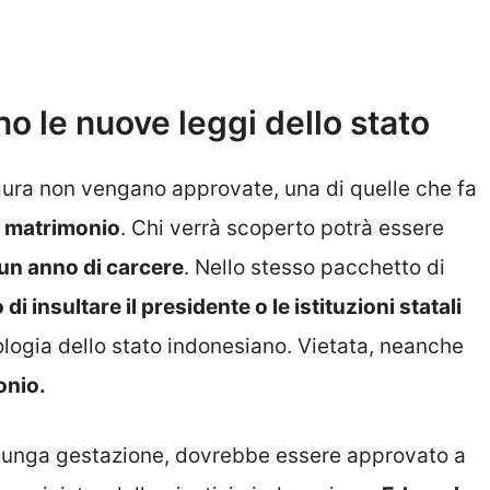
o le nuove leggi dello stato
gura non vengano approvate, una di quelle che fa
el matrimonio
. Chi verrà scoperto potrà essere
 un anno di carcere
.
Nello stesso pacchetto di
o
di insultare il presidente o le istituzioni statali
eologia dello stato indonesiano. Vietata, neanche
onio.
 lunga gestazione, dovrebbe essere approvato a