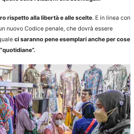
o rispetto alla libertà e alle scelte
. E in linea con
to un nuovo Codice penale, che dovrà essere
 quale
ci saranno pene esemplari anche per cose
“quotidiane”.