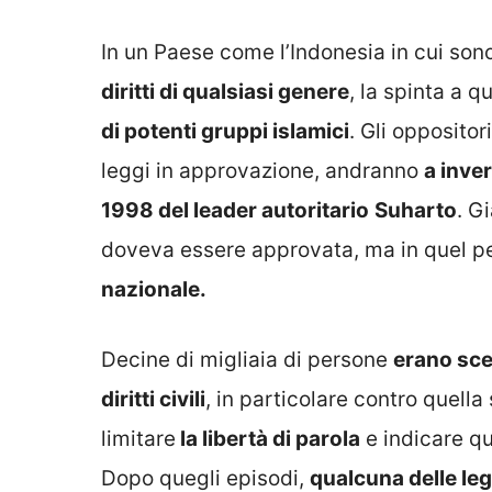
In un Paese come l’Indonesia in cui son
diritti di qualsiasi genere
, la spinta a q
di potenti gruppi islamici
. Gli opposito
leggi in approvazione, andranno
a inver
1998 del leader autoritario
Suharto
.
Già
doveva essere approvata, ma in quel pe
nazionale.
Decine di migliaia di persone
erano sce
diritti civili
, in particolare contro quella
limitare
la libertà di parola
e indicare q
Dopo quegli episodi,
qualcuna delle leg