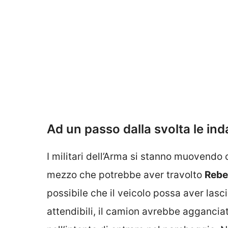
Ad un passo dalla svolta le inda
I militari dell’Arma si stanno muovendo 
mezzo che potrebbe aver travolto
Rebel
possibile che il veicolo possa aver lascia
attendibili, il camion avrebbe agganciat