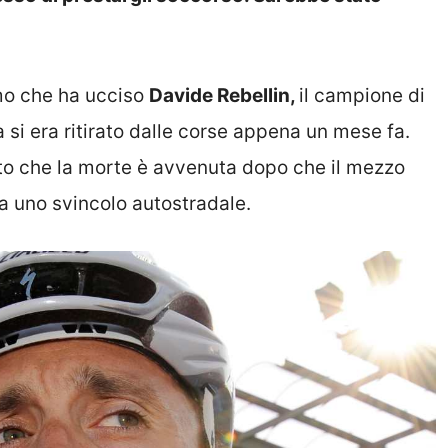
mo che ha ucciso
Davide Rebellin,
il campione di
 si era ritirato dalle corse appena un mese fa.
vato che la morte è avvenuta dopo che il mezzo
da uno svincolo autostradale.