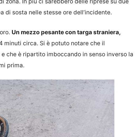
i zona. In più ci sarebbero delle riprese su due
 di sosta nelle stesse ore dell’incidente.
loro.
Un mezzo pesante con targa straniera,
4 minuti circa. Si è potuto notare che il
e che è ripartito imboccando in senso inverso la
mi prima.