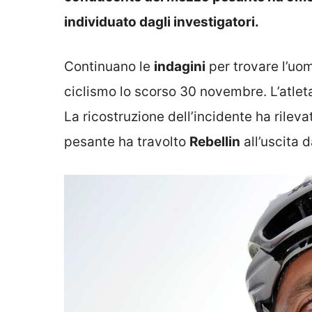
individuato dagli investigatori.
Continuano le
indagini
per trovare l’uo
ciclismo lo scorso 30 novembre. L’atleta
La ricostruzione dell’incidente ha rile
pesante ha travolto
Rebellin
all’uscita 