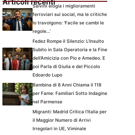
Articoli recenti
Salvini elogia i miglioramenti
ferroviari sui social, ma le critiche
lo travolgono: ‘Facile se cambi le
regole…’
Fedez Rompe il Silenzio: L’Insulto
Subito in Sala Operatoria e la Fine
dell’Amicizia con Pio e Amedeo. E
poi Parla di Giulia e del Piccolo
Edoardo Lupo
Bambina di 8 Anni Chiama il 118
per Fame: Familiari Sotto Indagine
nel Parmense
Migranti: Madrid Critica l’Italia per
il Maggior Numero di Arrivi
Irregolari in UE, Viminale