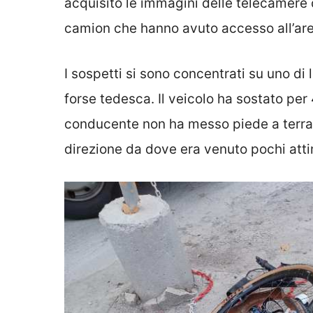
acquisito le immagini delle telecamere d
camion che hanno avuto accesso all’area
I sospetti si sono concentrati su uno di 
forse tedesca. Il veicolo ha sostato per 
conducente non ha messo piede a terra 
direzione da dove era venuto pochi atti