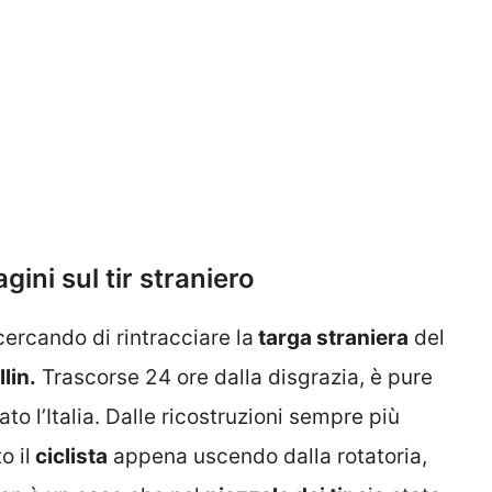
gini sul tir straniero
cercando di rintracciare la
targa straniera
del
lin.
Trascorse 24 ore dalla disgrazia, è pure
to l’Italia. Dalle ricostruzioni sempre più
o il
ciclista
appena uscendo dalla rotatoria,