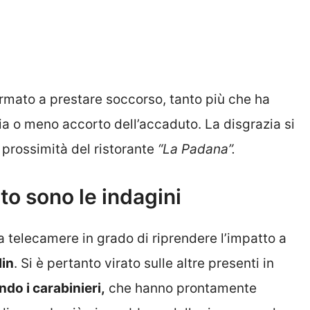
ermato a prestare soccorso, tanto più che ha
sia o meno accorto dell’accaduto. La disgrazia si
prossimità del ristorante
“La Padana”.
to sono le indagini
a telecamere in grado di riprendere l’impatto a
lin
. Si è pertanto virato sulle altre presenti in
do i carabinieri,
che hanno prontamente