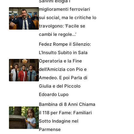
Salvini elogia i
miglioramenti ferroviari
sui social, ma le critiche lo
travolgono: ‘Facile se
cambi le regole…’
Fedez Rompe il Silenzio:
L’Insulto Subito in Sala
Operatoria e la Fine
dell’Amicizia con Pio e
Amedeo. E poi Parla di
Giulia e del Piccolo
Edoardo Lupo
Bambina di 8 Anni Chiama
il 118 per Fame: Familiari
Sotto Indagine nel
Parmense