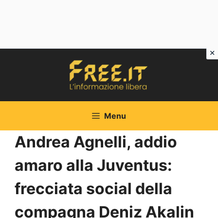
Vai
al
contenuto
Menu
Andrea Agnelli, addio
amaro alla Juventus:
frecciata social della
compagna Deniz Akalin