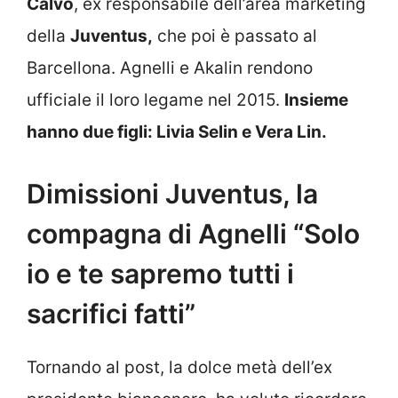
Calvo
, ex responsabile dell’area marketing
della
Juventus,
che poi è passato al
Barcellona. Agnelli e Akalin rendono
ufficiale il loro legame nel 2015.
Insieme
hanno due figli: Livia Selin e Vera Lin.
Dimissioni Juventus, la
compagna di Agnelli “Solo
io e te sapremo tutti i
sacrifici fatti”
Tornando al post, la dolce metà dell’ex