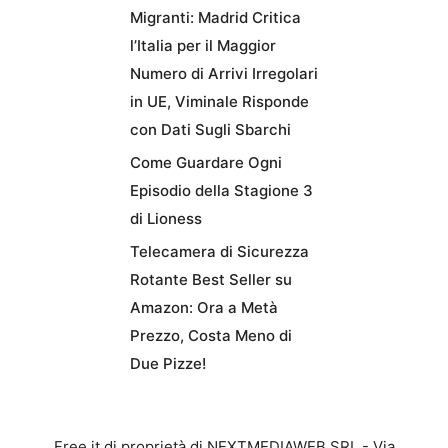
Migranti: Madrid Critica
l’Italia per il Maggior
Numero di Arrivi Irregolari
in UE, Viminale Risponde
con Dati Sugli Sbarchi
Come Guardare Ogni
Episodio della Stagione 3
di Lioness
Telecamera di Sicurezza
Rotante Best Seller su
Amazon: Ora a Metà
Prezzo, Costa Meno di
Due Pizze!
Free.it di proprietà di NEXTMEDIAWEB SRL - Via