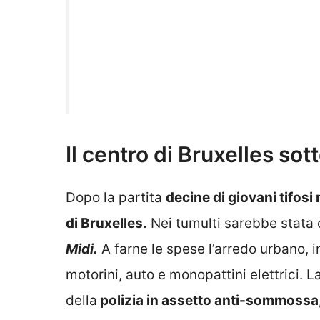
Il centro di Bruxelles sot
Dopo la partita
decine di giovani tifosi
di Bruxelles.
Nei tumulti sarebbe stata c
Midi.
A farne le spese l’arredo urbano, in
motorini, auto e monopattini elettrici. 
della
polizia in assetto anti-sommossa
rivoltosi.