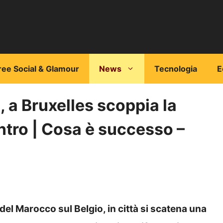
ree Social & Glamour
News
Tecnologia
E
, a Bruxelles scoppia la
centro | Cosa è successo –
 del Marocco sul Belgio, in città si scatena una