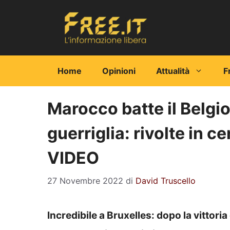
Vai
al
contenuto
Home
Opinioni
Attualità
F
Marocco batte il Belgio
guerriglia: rivolte in 
VIDEO
27 Novembre 2022
di
David Truscello
Incredibile a Bruxelles: dopo la vittoria