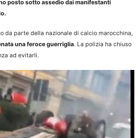
bano posto sotto assedio dai manifestanti
do.
gio da parte della nazionale di calcio marocchina,
enata una feroce guerriglia
. La polizia ha chiuso
nza ad evitarli.