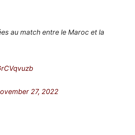
ées au match entre le Maroc et la
0GrCVqvuzb
ovember 27, 2022