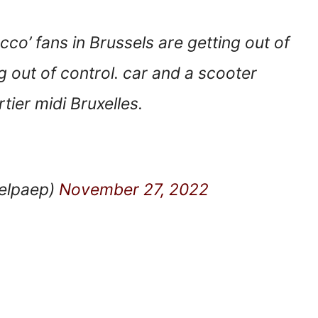
’ fans in Brussels are getting out of
g out of control. car and a scooter
tier midi Bruxelles.
elpaep)
November 27, 2022