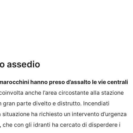
to assedio
 marocchini hanno preso d’assalto le vie centrali
oinvolta anche l’area circostante alla stazione
 gran parte divelto e distrutto. Incendiati
La situazione ha richiesto un intervento d’urgenza
,
che con gli idranti ha cercato di disperdere i