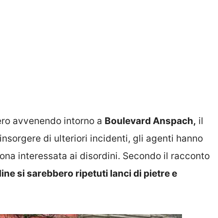
ero avvenendo intorno a
Boulevard Anspach,
il
’insorgere di ulteriori incidenti, gli agenti hanno
zona interessata ai disordini. Secondo il racconto
ine si sarebbero ripetuti lanci di pietre e