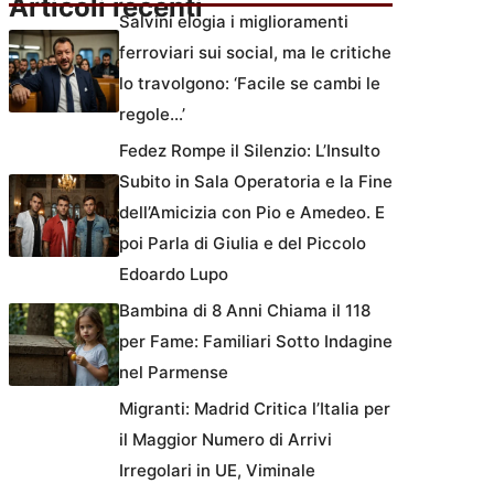
Articoli recenti
Salvini elogia i miglioramenti
ferroviari sui social, ma le critiche
lo travolgono: ‘Facile se cambi le
regole…’
Fedez Rompe il Silenzio: L’Insulto
Subito in Sala Operatoria e la Fine
dell’Amicizia con Pio e Amedeo. E
poi Parla di Giulia e del Piccolo
Edoardo Lupo
Bambina di 8 Anni Chiama il 118
per Fame: Familiari Sotto Indagine
nel Parmense
Migranti: Madrid Critica l’Italia per
il Maggior Numero di Arrivi
Irregolari in UE, Viminale