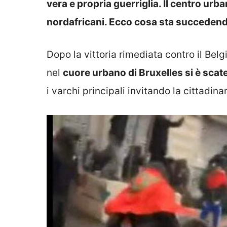
vera e propria guerriglia. Il centro ur
nordafricani. Ecco cosa sta succeden
Dopo la vittoria rimediata contro il Bel
nel
cuore urbano di Bruxelles si è scat
i varchi principali invitando la cittadina