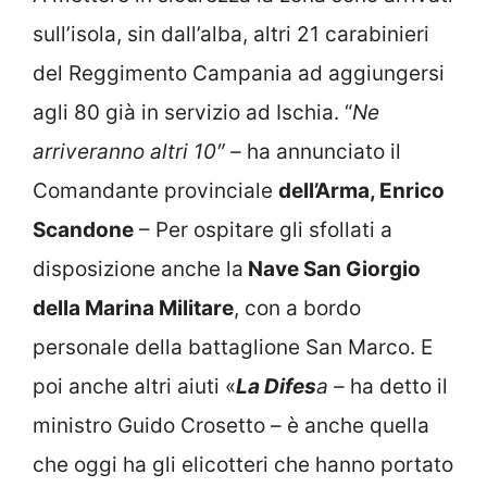
sull’isola, sin dall’alba, altri 21 carabinieri
del Reggimento Campania ad aggiungersi
agli 80 già in servizio ad Ischia. “
Ne
arriveranno altri 10″ –
ha annunciato il
Comandante provinciale
dell’Arma, Enrico
Scandone
– Per ospitare gli sfollati a
disposizione anche la
Nave San Giorgio
della Marina Militare
, con a bordo
personale della battaglione San Marco. E
poi anche altri aiuti «
La Difes
a –
ha detto il
ministro Guido Crosetto – è anche quella
che oggi ha gli elicotteri che hanno portato