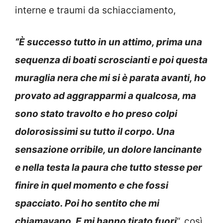
interne e traumi da schiacciamento,
“È successo tutto in un attimo, prima una
sequenza di boati scroscianti e poi questa
muraglia nera che mi si è parata avanti, ho
provato ad aggrapparmi a qualcosa, ma
sono stato travolto e ho preso colpi
dolorosissimi su tutto il corpo. Una
sensazione orribile, un dolore lancinante
e nella testa la paura che tutto stesse per
finire in quel momento e che fossi
spacciato. Poi ho sentito che mi
chiamavano. E mi hanno tirato fuori
“, così