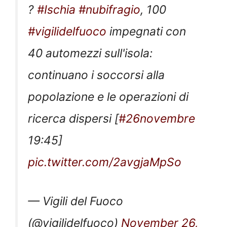
?
#Ischia
#nubifragio
, 100
#vigilidelfuoco
impegnati con
40 automezzi sull'isola:
continuano i soccorsi alla
popolazione e le operazioni di
ricerca dispersi [
#26novembre
19:45]
pic.twitter.com/2avgjaMpSo
— Vigili del Fuoco
(@vigilidelfuoco)
November 26,