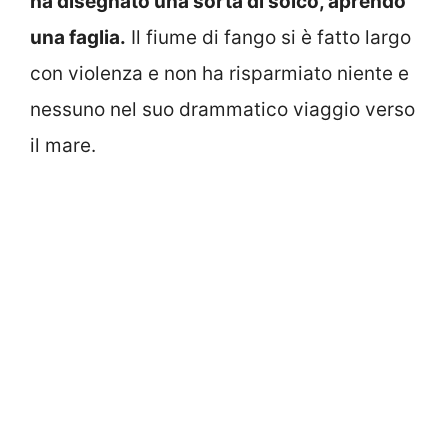
ha disegnato una sorta di solco, aprendo
una faglia.
Il fiume di fango si è fatto largo
con violenza e non ha risparmiato niente e
nessuno nel suo drammatico viaggio verso
il mare.