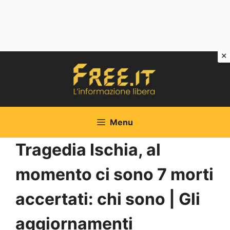
Vai
al
contenuto
Menu
Tragedia Ischia, al
momento ci sono 7 morti
accertati: chi sono | Gli
aggiornamenti