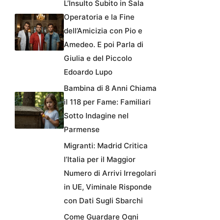
L’Insulto Subito in Sala
Operatoria e la Fine
dell’Amicizia con Pio e
Amedeo. E poi Parla di
Giulia e del Piccolo
Edoardo Lupo
Bambina di 8 Anni Chiama
il 118 per Fame: Familiari
Sotto Indagine nel
Parmense
Migranti: Madrid Critica
l’Italia per il Maggior
Numero di Arrivi Irregolari
in UE, Viminale Risponde
con Dati Sugli Sbarchi
Come Guardare Ogni