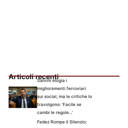
Articoli recenti
Salvini elogia i
miglioramenti ferroviari
sui social, ma le critiche lo
travolgono: ‘Facile se
cambi le regole…’
Fedez Rompe il Silenzio: