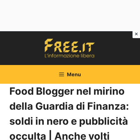
Vai
al
contenuto
Menu
Food Blogger nel mirino
della Guardia di Finanza:
soldi in nero e pubblicità
occulta | Anche volti