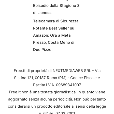
Episodio della Stagione 3
di Lioness
Telecamera di Sicurezza
Rotante Best Seller su
Amazon: Ora a Metà
Prezzo, Costa Meno di
Due Pizze!
Free.it di proprietà di NEXTMEDIAWEB SRL - Via
Sistina 121, 00187 Roma (RM) - Codice Fiscale e
Partita I.V.A. 09689341007
Free.it non è una testata giornalistica, in quanto viene
aggiornato senza alcuna periodicità. Non può pertanto
considerarsi un prodotto editoriale ai sensi della legge
n. 62 del 07.03.2001