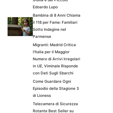
Edoardo Lupo
Bambina di 8 Anni Chiama
il 118 per Fame: Familiari
Sotto Indagine nel
Parmense
Migranti: Madrid Critica
l’Italia per il Maggior
Numero di Arrivi Irregolari
in UE, Viminale Risponde
con Dati Sugli Sbarchi
Come Guardare Ogni
Episodio della Stagione 3
di Lioness
Telecamera di Sicurezza
Rotante Best Seller su