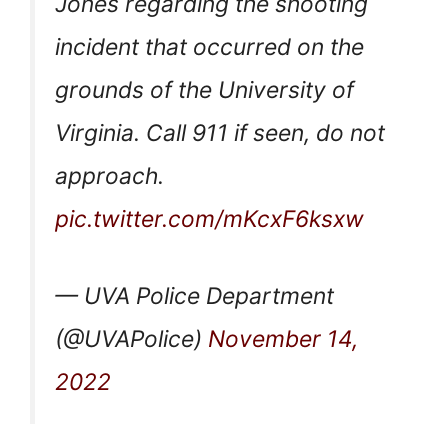
Jones regarding the shooting
incident that occurred on the
grounds of the University of
Virginia. Call 911 if seen, do not
approach.
pic.twitter.com/mKcxF6ksxw
— UVA Police Department
(@UVAPolice)
November 14,
2022