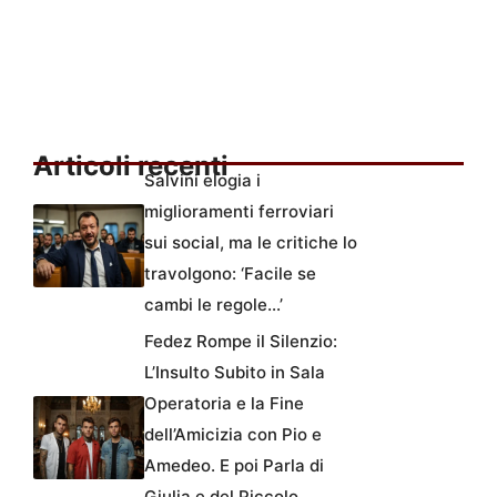
Articoli recenti
Salvini elogia i
miglioramenti ferroviari
sui social, ma le critiche lo
travolgono: ‘Facile se
cambi le regole…’
Fedez Rompe il Silenzio:
L’Insulto Subito in Sala
Operatoria e la Fine
dell’Amicizia con Pio e
Amedeo. E poi Parla di
Giulia e del Piccolo