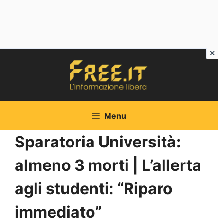
Vai
al
contenuto
Menu
Sparatoria Università:
almeno 3 morti | L’allerta
agli studenti: “Riparo
immediato”