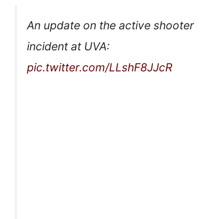
An update on the active shooter
incident at UVA:
pic.twitter.com/LLshF8JJcR