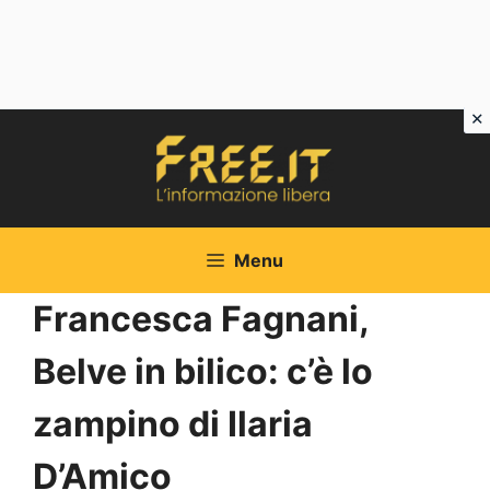
Vai
al
contenuto
Menu
Francesca Fagnani,
Belve in bilico: c’è lo
zampino di Ilaria
D’Amico