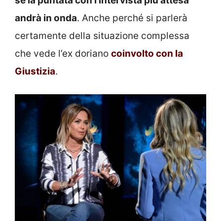
se la puntata con l’intervista più attesa
andrà in onda
. Anche perché si parlerà
certamente della situazione complessa
che vede l’ex doriano
coinvolto con la
Giustizia
.