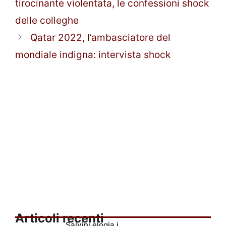
tirocinante violentata, le confessioni shock
delle colleghe
Qatar 2022, l’ambasciatore del
mondiale indigna: intervista shock
Articoli recenti
Salvini elogia i