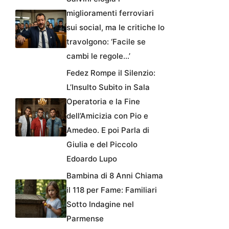
miglioramenti ferroviari
sui social, ma le critiche lo
travolgono: ‘Facile se
cambi le regole…’
Fedez Rompe il Silenzio:
L’Insulto Subito in Sala
Operatoria e la Fine
dell’Amicizia con Pio e
Amedeo. E poi Parla di
Giulia e del Piccolo
Edoardo Lupo
Bambina di 8 Anni Chiama
il 118 per Fame: Familiari
Sotto Indagine nel
Parmense