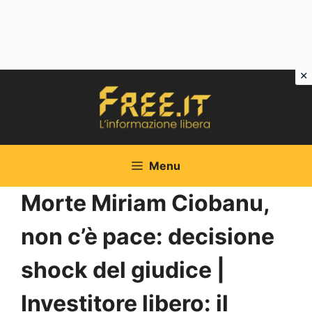
Vai
al
contenuto
Menu
Morte Miriam Ciobanu,
non c’è pace: decisione
shock del giudice |
Investitore libero: il