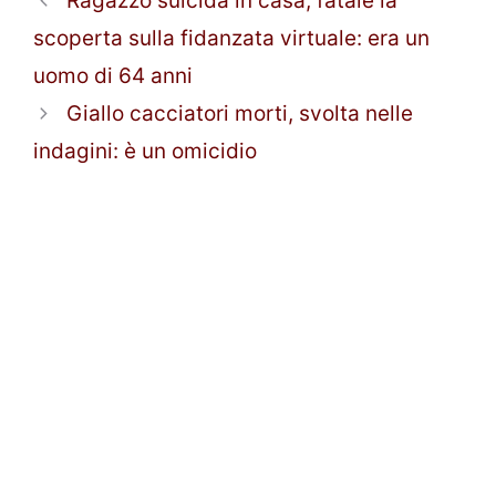
Ragazzo suicida in casa, fatale la
scoperta sulla fidanzata virtuale: era un
uomo di 64 anni
Giallo cacciatori morti, svolta nelle
indagini: è un omicidio