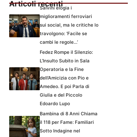
Articoli recenti
Salvini elogia i
miglioramenti ferroviari
sui social, ma le critiche lo
travolgono: ‘Facile se
cambi le regole…’
Fedez Rompe il Silenzio:
L’Insulto Subito in Sala
Operatoria e la Fine
dell’Amicizia con Pio e
Amedeo. E poi Parla di
Giulia e del Piccolo
Edoardo Lupo
Bambina di 8 Anni Chiama
il 118 per Fame: Familiari
Sotto Indagine nel