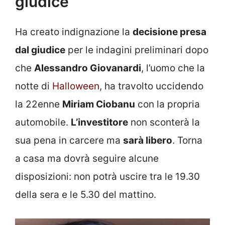
giudice
Ha creato indignazione la
decisione presa
dal giudice
per le indagini preliminari dopo
che
Alessandro Giovanardi
, l’uomo che la
notte di
Halloween
, ha travolto uccidendo
la 22enne
Miriam Ciobanu
con la propria
automobile.
L’investitore
non sconterà la
sua pena in carcere ma
sarà libero
. Torna
a casa ma dovrà seguire alcune
disposizioni: non potrà uscire tra le 19.30
della sera e le 5.30 del mattino.