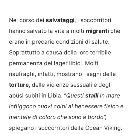
Nel corso dei
salvataggi
, i soccorritori
hanno salvato la vita a molti
migranti
che
erano in precarie condizioni di salute.
Soprattutto a causa della loro terribile
permanenza dei lager libici. Molti
naufraghi, infatti, mostrano i segni delle
torture
, delle violenze sessuali e degli
abusi subiti in Libia. “
Questi
stalli
in mare
infliggono nuovi colpi al benessere fisico e
mentale di coloro che sono a bordo”,
s
piegano i soccorritori della Ocean Viking.