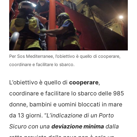
Per Sos Mediterranee, l’obiettivo è quello di cooperare,
coordinare e facilitare lo sbarco.
L’obiettivo è quello di
cooperare
,
coordinare e facilitare lo sbarco delle 985
donne, bambini e uomini bloccati in mare
da 13 giorni. “
L’indicazione di un Porto
Sicuro con una
deviazione minima
dalla