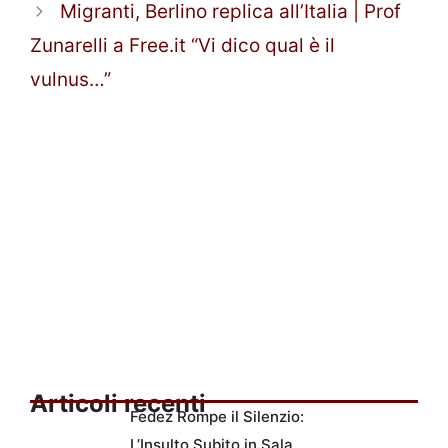
Migranti, Berlino replica all’Italia | Prof
Zunarelli a Free.it “Vi dico qual è il
vulnus…”
Articoli recenti
Fedez Rompe il Silenzio:
L’Insulto Subito in Sala