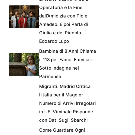
Operatoria e la Fine
dell’Amicizia con Pio e
Amedeo. E poi Parla di
Giulia e del Piccolo
Edoardo Lupo
Bambina di 8 Anni Chiama
il 118 per Fame: Familiari
Sotto Indagine nel
Parmense
Migranti: Madrid Critica
l’Italia per il Maggior
Numero di Arrivi Irregolari
in UE, Viminale Risponde
con Dati Sugli Sbarchi
Come Guardare Ogni