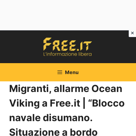
Vai
al
contenuto
Menu
Migranti, allarme Ocean
Viking a Free.it | “Blocco
navale disumano.
Situazione a bordo