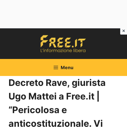
Vai
al
contenuto
Menu
Decreto Rave, giurista
Ugo Mattei a Free.it |
“Pericolosa e
anticostituzionale. Vi