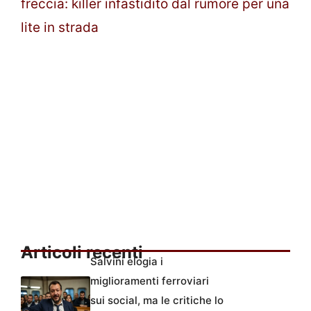
freccia: killer infastidito dal rumore per una
lite in strada
Articoli recenti
Salvini elogia i
miglioramenti ferroviari
sui social, ma le critiche lo