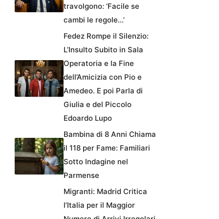
travolgono: ‘Facile se
cambi le regole…’
Fedez Rompe il Silenzio:
L’Insulto Subito in Sala
Operatoria e la Fine
dell’Amicizia con Pio e
Amedeo. E poi Parla di
Giulia e del Piccolo
Edoardo Lupo
Bambina di 8 Anni Chiama
il 118 per Fame: Familiari
Sotto Indagine nel
Parmense
Migranti: Madrid Critica
l’Italia per il Maggior
Numero di Arrivi Irregolari