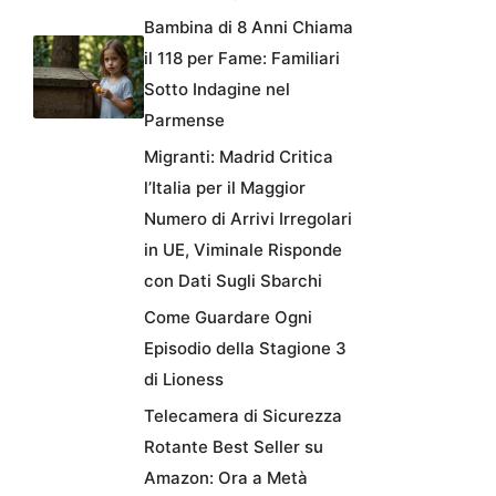
Bambina di 8 Anni Chiama
il 118 per Fame: Familiari
Sotto Indagine nel
Parmense
Migranti: Madrid Critica
l’Italia per il Maggior
Numero di Arrivi Irregolari
in UE, Viminale Risponde
con Dati Sugli Sbarchi
Come Guardare Ogni
Episodio della Stagione 3
di Lioness
Telecamera di Sicurezza
Rotante Best Seller su
Amazon: Ora a Metà