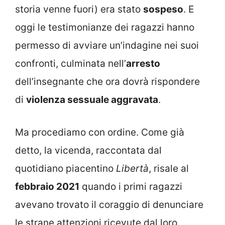
storia venne fuori) era stato
sospeso
. E
oggi le testimonianze dei ragazzi hanno
permesso di avviare un’indagine nei suoi
confronti, culminata nell’
arresto
dell’insegnante che ora dovrà rispondere
di
violenza sessuale aggravata
.
Ma procediamo con ordine. Come già
detto, la vicenda, raccontata dal
quotidiano piacentino
Libertà
, risale al
febbraio 2021
quando i primi ragazzi
avevano trovato il coraggio di denunciare
le strane attenzioni ricevute dal loro