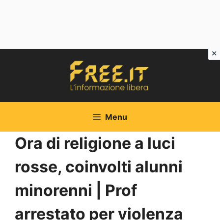
Vai
al
contenuto
Menu
Ora di religione a luci
rosse, coinvolti alunni
minorenni | Prof
arrestato per violenza