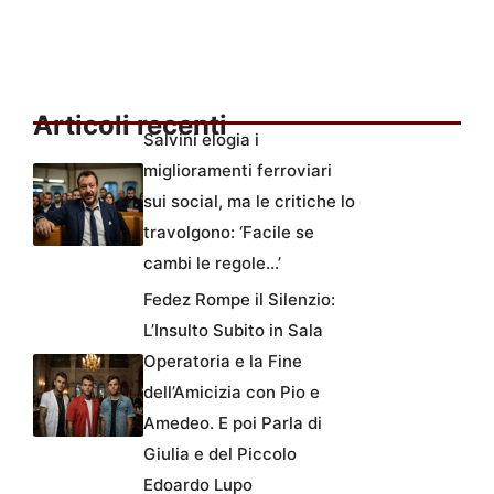
Articoli recenti
Salvini elogia i
miglioramenti ferroviari
sui social, ma le critiche lo
travolgono: ‘Facile se
cambi le regole…’
Fedez Rompe il Silenzio:
L’Insulto Subito in Sala
Operatoria e la Fine
dell’Amicizia con Pio e
Amedeo. E poi Parla di
Giulia e del Piccolo
Edoardo Lupo