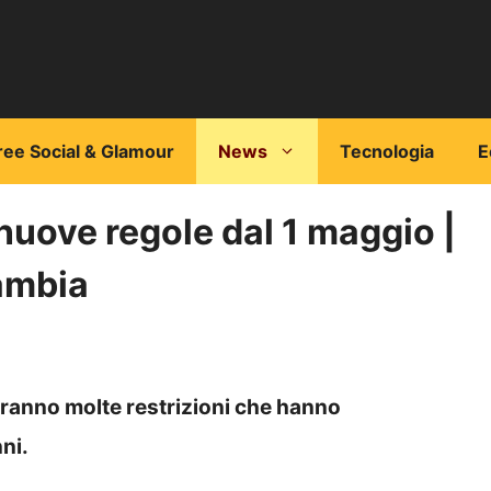
ree Social & Glamour
News
Tecnologia
E
nuove regole dal 1 maggio |
ambia
adranno molte restrizioni che hanno
ni.