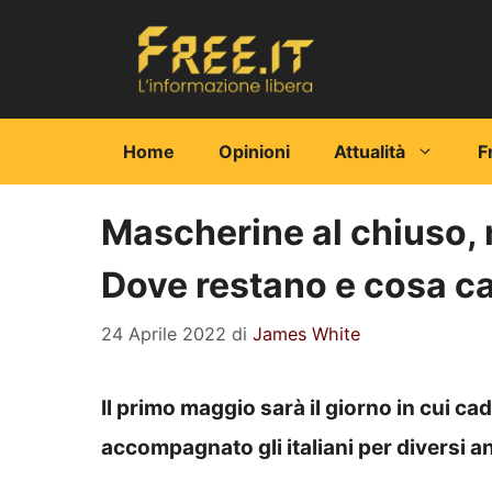
Vai
al
contenuto
Home
Opinioni
Attualità
F
Mascherine al chiuso, 
Dove restano e cosa c
24 Aprile 2022
di
James White
Il primo maggio sarà il giorno in cui c
accompagnato gli italiani per diversi an