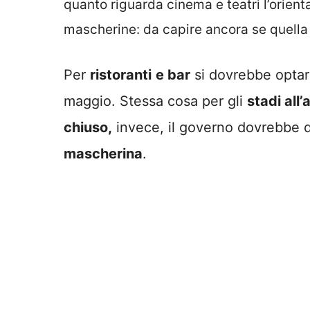
quanto riguarda cinema e teatri l’orient
mascherine: da capire ancora se quell
Per
ristoranti
e bar
si dovrebbe optare
maggio. Stessa cosa per gli
stadi all’
chiuso,
invece, il governo dovrebbe 
mascherina
.