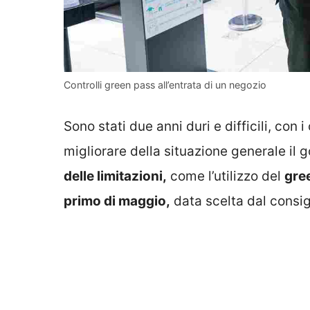
Controlli green pass all’entrata di un negozio
Sono stati due anni duri e difficili, con i
migliorare della situazione generale il 
delle limitazioni,
come l’utilizzo del
gre
primo di maggio,
data scelta dal consigl