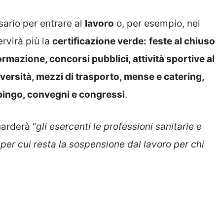
ario per entrare al
lavoro
o, per esempio, nei
ervirà più la
certificazione verde:
feste al chiuso
formazione, concorsi pubblici, attività sportive al
iversità, mezzi di trasporto, mense e catering,
 bingo, convegni e congressi
.
arderà “
gli esercenti le professioni sanitarie e
 per cui resta la sospensione dal lavoro per chi