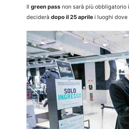
Il
green pass
non sarà più obbligatorio i
deciderà
dopo il 25 aprile
i luoghi dove