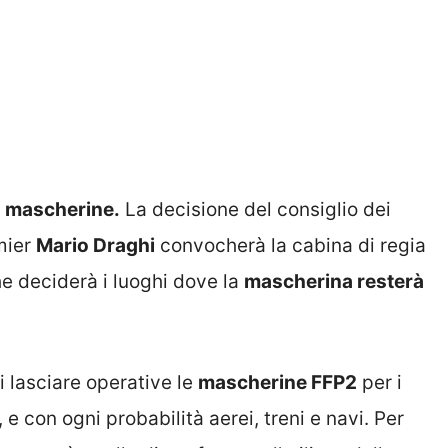
e
mascherine.
La decisione del consiglio dei
emier
Mario Draghi
convocherà la cabina di regia
e deciderà i luoghi dove la
mascherina resterà
i lasciare operative le
mascherine FFP2
per i
e con ogni probabilità aerei, treni e navi. Per