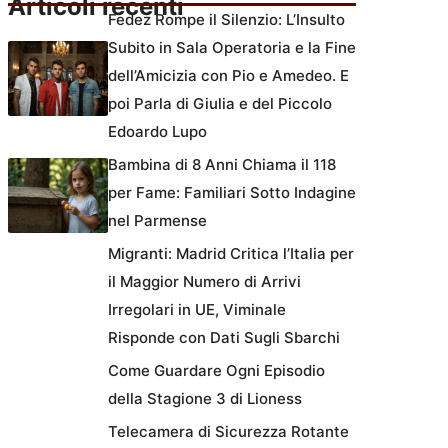
Articoli recenti
Fedez Rompe il Silenzio: L’Insulto
Subito in Sala Operatoria e la Fine
dell’Amicizia con Pio e Amedeo. E
poi Parla di Giulia e del Piccolo
Edoardo Lupo
Bambina di 8 Anni Chiama il 118
per Fame: Familiari Sotto Indagine
nel Parmense
Migranti: Madrid Critica l’Italia per
il Maggior Numero di Arrivi
Irregolari in UE, Viminale
Risponde con Dati Sugli Sbarchi
Come Guardare Ogni Episodio
della Stagione 3 di Lioness
Telecamera di Sicurezza Rotante