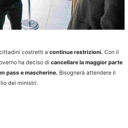
 cittadini costretti a
continue restrizioni.
Con il
governo ha deciso di
cancellare la maggior parte
en
pass
e mascherine.
Bisognerà attendere il
io dei ministri.