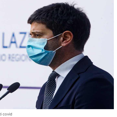
i covid