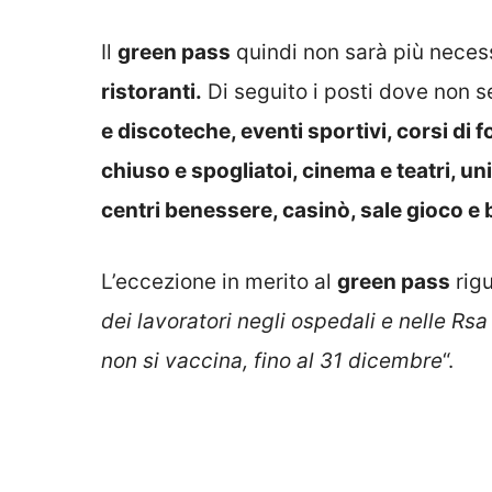
Il
green pass
quindi non sarà più necess
ristoranti.
Di seguito i posti dove non s
e discoteche, eventi sportivi, corsi di 
chiuso e spogliatoi, cinema e teatri, un
centri benessere, casinò, sale gioco e
L’eccezione in merito al
green pass
rigu
dei lavoratori negli ospedali e nelle Rsa
non si vaccina, fino al 31 dicembre
“.