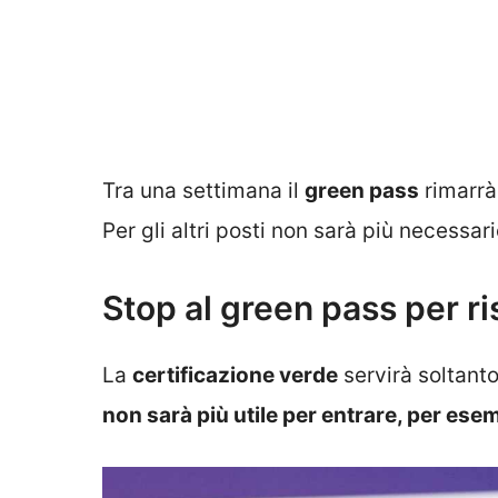
Tra una settimana il
green pass
rimarrà 
Per gli altri posti non sarà più necessari
Stop al green pass per ris
La
certificazione verde
servirà soltant
non sarà più utile per entrare, per esem