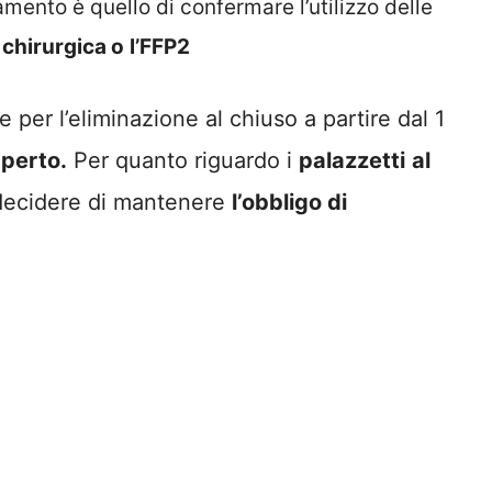
amento è quello di confermare l’utilizzo delle
a
chirurgica o
l’FFP2
 per l’eliminazione al chiuso a partire dal 1
aperto.
Per quanto riguardo i
palazzetti
al
decidere di mantenere
l’obbligo di