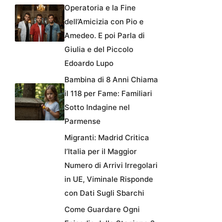
Operatoria e la Fine
dell’Amicizia con Pio e
Amedeo. E poi Parla di
Giulia e del Piccolo
Edoardo Lupo
Bambina di 8 Anni Chiama
il 118 per Fame: Familiari
Sotto Indagine nel
Parmense
Migranti: Madrid Critica
l’Italia per il Maggior
Numero di Arrivi Irregolari
in UE, Viminale Risponde
con Dati Sugli Sbarchi
Come Guardare Ogni