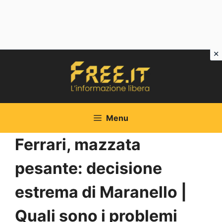
Vai
al
contenuto
Menu
Ferrari, mazzata
pesante: decisione
estrema di Maranello |
Quali sono i problemi