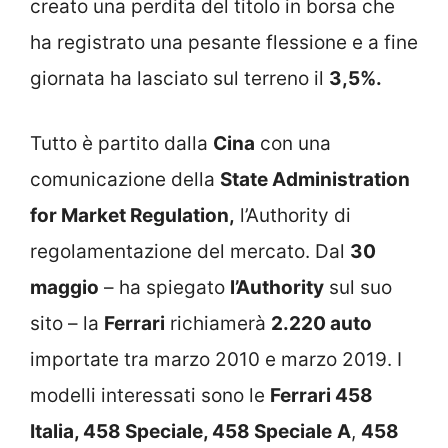
creato una perdita del titolo in borsa che
ha registrato una pesante flessione e a fine
giornata ha lasciato sul terreno il
3,5%.
Tutto è partito dalla
Cina
con una
comunicazione della
State Administration
for Market Regulation,
l’Authority di
regolamentazione del mercato. Dal
30
maggio
– ha spiegato
l’Authority
sul suo
sito – la
Ferrari
richiamerà
2.220 auto
importate tra marzo 2010 e marzo 2019. I
modelli interessati sono le
Ferrari 458
Italia, 458 Speciale, 458 Speciale
A
,
458