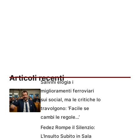
Articoli recenti
Salvini elogia i
miglioramenti ferroviari
sui social, ma le critiche lo
travolgono: ‘Facile se
cambi le regole…’
Fedez Rompe il Silenzio:
L’Insulto Subito in Sala