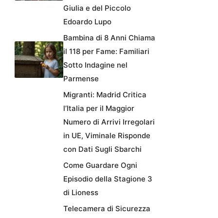
Giulia e del Piccolo
Edoardo Lupo
Bambina di 8 Anni Chiama
il 118 per Fame: Familiari
Sotto Indagine nel
Parmense
Migranti: Madrid Critica
l’Italia per il Maggior
Numero di Arrivi Irregolari
in UE, Viminale Risponde
con Dati Sugli Sbarchi
Come Guardare Ogni
Episodio della Stagione 3
di Lioness
Telecamera di Sicurezza