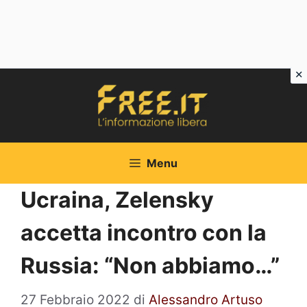
Vai
al
contenuto
Menu
Ucraina, Zelensky
accetta incontro con la
Russia: “Non abbiamo…”
27 Febbraio 2022
di
Alessandro Artuso