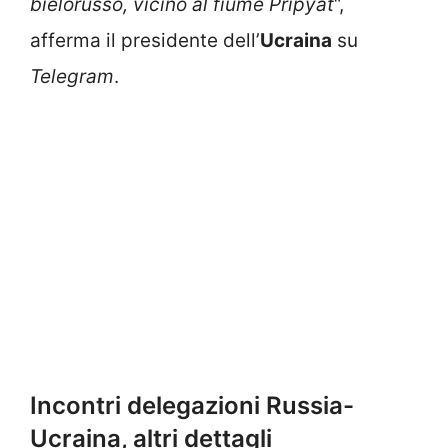
bielorusso, vicino al fiume Pripyat
“,
afferma il presidente dell’
Ucraina
su
Telegram
.
Incontri delegazioni Russia-
Ucraina, altri dettagli