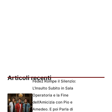
Articoli recenti
Fedez Rompe il Silenzio:
L’Insulto Subito in Sala
Operatoria e la Fine
dell’Amicizia con Pio e
Amedeo. E poi Parla di