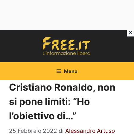
Vai
al
contenuto
Menu
Cristiano Ronaldo, non
si pone limiti: “Ho
l’obiettivo di…”
25 Febbraio 2022
di
Alessandro Artuso