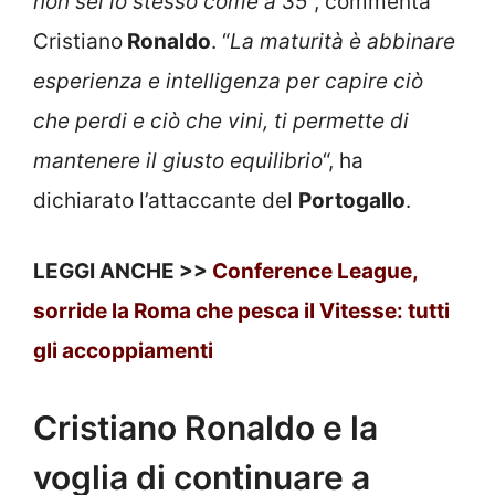
non sei lo stesso come a 35
“, commenta
Cristiano
Ronaldo
. “
La maturità è abbinare
esperienza e intelligenza per capire ciò
che perdi e ciò che vini, ti permette di
mantenere il giusto equilibrio
“, ha
dichiarato l’attaccante del
Portogallo
.
LEGGI ANCHE >>
Conference League,
sorride la Roma che pesca il Vitesse: tutti
gli accoppiamenti
Cristiano Ronaldo e la
voglia di continuare a