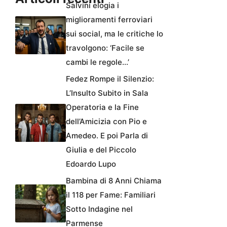
Salvini elogia i
miglioramenti ferroviari
sui social, ma le critiche lo
travolgono: ‘Facile se
cambi le regole…’
Fedez Rompe il Silenzio:
L’Insulto Subito in Sala
Operatoria e la Fine
dell’Amicizia con Pio e
Amedeo. E poi Parla di
Giulia e del Piccolo
Edoardo Lupo
Bambina di 8 Anni Chiama
il 118 per Fame: Familiari
Sotto Indagine nel
Parmense