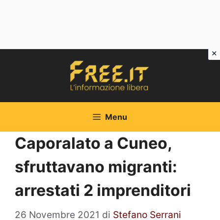
Vai
al
contenuto
Menu
Caporalato a Cuneo,
sfruttavano migranti:
arrestati 2 imprenditori
26 Novembre 2021
di
Stefano Serrani