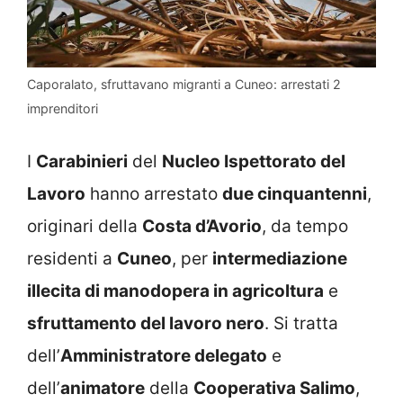
Caporalato, sfruttavano migranti a Cuneo: arrestati 2
imprenditori
I
Carabinieri
del
Nucleo Ispettorato del
Lavoro
hanno arrestato
due cinquantenni
,
originari della
Costa d’Avorio
, da tempo
residenti a
Cuneo
, per
intermediazione
illecita di manodopera in agricoltura
e
sfruttamento del lavoro nero
. Si tratta
dell’
Amministratore delegato
e
dell’
animatore
della
Cooperativa Salimo
,