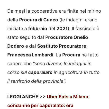
Da mesi la cooperativa era finita nel mirino
della
Procura di Cuneo
(le indagini erano
iniziate a
febbraio
del
2021
). Il fascicolo è
stato seguito dal P
rocuratore Onelio
Dodero
e dal
Sostituto Procuratore
Francesca Lombardi
. La
Procura
ha fatto
sapere che
“sono diverse le indagini in
corso sul
caporalato
in agricoltura in tutto
il territorio della provincia”
.
LEGGI ANCHE >>
Uber Eats a Milano,
condanne per caporalato: era