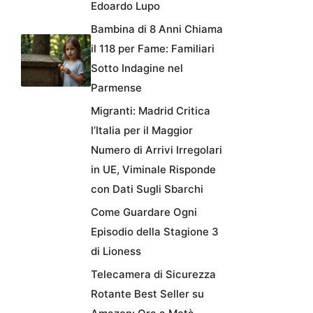
Edoardo Lupo
Bambina di 8 Anni Chiama
il 118 per Fame: Familiari
Sotto Indagine nel
Parmense
Migranti: Madrid Critica
l’Italia per il Maggior
Numero di Arrivi Irregolari
in UE, Viminale Risponde
con Dati Sugli Sbarchi
Come Guardare Ogni
Episodio della Stagione 3
di Lioness
Telecamera di Sicurezza
Rotante Best Seller su