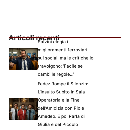
Articoli recenti
Salvini elogia i
miglioramenti ferroviari
sui social, ma le critiche lo
travolgono: ‘Facile se
cambi le regole…’
Fedez Rompe il Silenzio:
L’Insulto Subito in Sala
Operatoria e la Fine
dell’Amicizia con Pio e
Amedeo. E poi Parla di
Giulia e del Piccolo