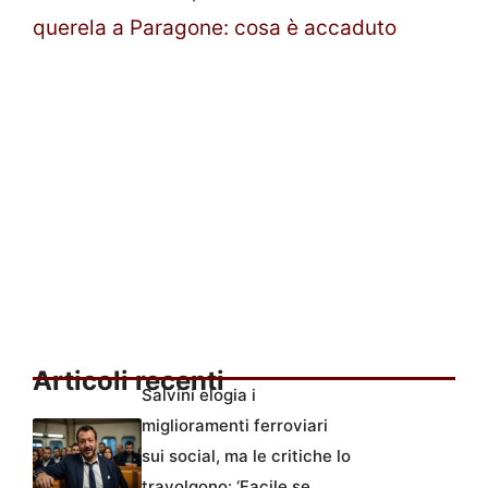
querela a Paragone: cosa è accaduto
Articoli recenti
Salvini elogia i
miglioramenti ferroviari
sui social, ma le critiche lo
travolgono: ‘Facile se