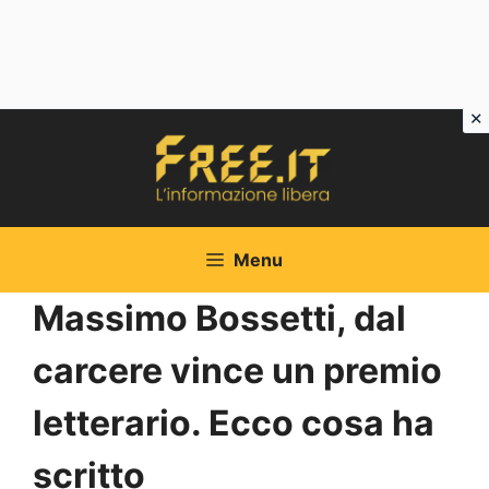
Vai
al
contenuto
Menu
Massimo Bossetti, dal
carcere vince un premio
letterario. Ecco cosa ha
scritto