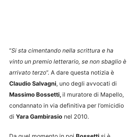
“
Si sta cimentando nella scrittura e ha
vinto un premio letterario, se non sbaglio è
arrivato terzo
“. A dare questa notizia è
Claudio Salvagni
, uno degli avvocati di
Massimo Bossetti,
il muratore di Mapello,
condannato in via definitiva per l’omicidio
di
Yara Gambirasio
nel 2010.
Da quel momento in poi
Bossetti
si è