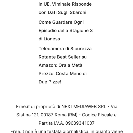
in UE, Viminale Risponde
con Dati Sugli Sbarchi
Come Guardare Ogni
Episodio della Stagione 3
di Lioness
Telecamera di Sicurezza
Rotante Best Seller su
Amazon: Ora a Metà
Prezzo, Costa Meno di
Due Pizze!
Free.it di proprietà di NEXTMEDIAWEB SRL - Via
Sistina 121, 00187 Roma (RM) - Codice Fiscale e
Partita I.V.A. 09689341007
Free.it non è una testata giornalistica, in quanto viene