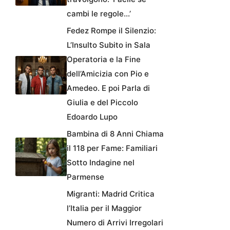
cambi le regole…’
Fedez Rompe il Silenzio:
L’Insulto Subito in Sala
Operatoria e la Fine
dell’Amicizia con Pio e
Amedeo. E poi Parla di
Giulia e del Piccolo
Edoardo Lupo
Bambina di 8 Anni Chiama
il 118 per Fame: Familiari
Sotto Indagine nel
Parmense
Migranti: Madrid Critica
l’Italia per il Maggior
Numero di Arrivi Irregolari