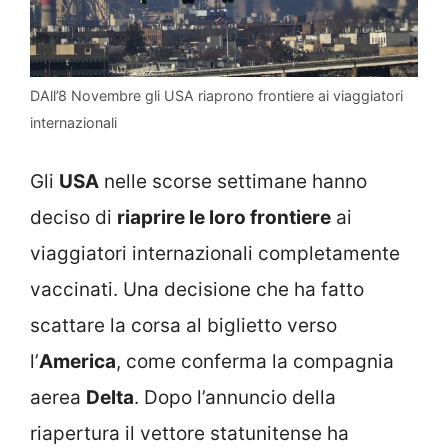
DAll’8 Novembre gli USA riaprono frontiere ai viaggiatori
internazionali
Gli
USA
nelle scorse settimane hanno
deciso di
riaprire le loro frontiere
ai
viaggiatori internazionali completamente
vaccinati. Una decisione che ha fatto
scattare la corsa al biglietto verso
l’
America
, come conferma la compagnia
aerea
Delta
. Dopo l’annuncio della
riapertura il vettore statunitense ha