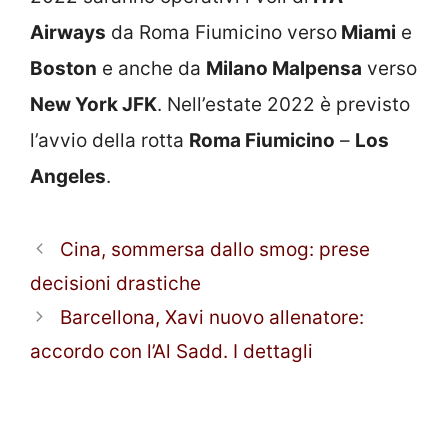
Airways
da Roma Fiumicino verso
Miami
e
Boston
e anche da
Milano Malpensa
verso
New York JFK
. Nell’estate 2022 è previsto
l’avvio della rotta
Roma Fiumicino
–
Los
Angeles
.
Cina, sommersa dallo smog: prese
decisioni drastiche
Barcellona, Xavi nuovo allenatore:
accordo con l’Al Sadd. I dettagli