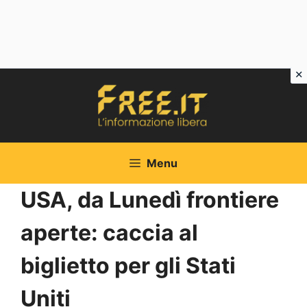
Vai
al
contenuto
Menu
USA, da Lunedì frontiere
aperte: caccia al
biglietto per gli Stati
Uniti