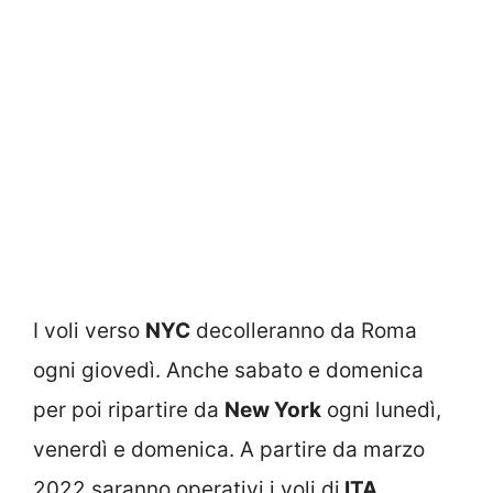
I voli verso
NYC
decolleranno da Roma
ogni giovedì. Anche sabato e domenica
per poi ripartire da
New York
ogni lunedì,
venerdì e domenica. A partire da marzo
2022 saranno operativi i voli di
ITA