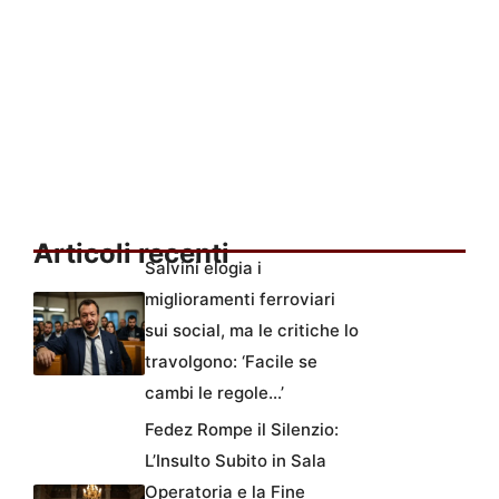
Articoli recenti
Salvini elogia i
miglioramenti ferroviari
sui social, ma le critiche lo
travolgono: ‘Facile se
cambi le regole…’
Fedez Rompe il Silenzio:
L’Insulto Subito in Sala
Operatoria e la Fine