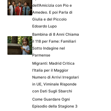
dell’Amicizia con Pio e
Amedeo. E poi Parla di
Giulia e del Piccolo
Edoardo Lupo
Bambina di 8 Anni Chiama
il 118 per Fame: Familiari
Sotto Indagine nel
Parmense
Migranti: Madrid Critica
l’Italia per il Maggior
Numero di Arrivi Irregolari
in UE, Viminale Risponde
con Dati Sugli Sbarchi
Come Guardare Ogni
Episodio della Stagione 3