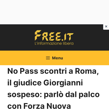
Vai
al
contenuto
Menu
No Pass scontri a Roma,
il giudice Giorgianni
sospeso: parlò dal palco
con Forza Nuova