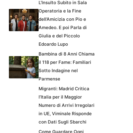
L’Insulto Subito in Sala
Operatoria e la Fine
dell’Amicizia con Pio e
Amedeo. E poi Parla di
Giulia e del Piccolo
Edoardo Lupo
Bambina di 8 Anni Chiama
il 118 per Fame: Familiari
Sotto Indagine nel
Parmense
Migranti: Madrid Critica
l’Italia per il Maggior
Numero di Arrivi Irregolari
in UE, Viminale Risponde
con Dati Sugli Sbarchi
Come Guardare Ogni