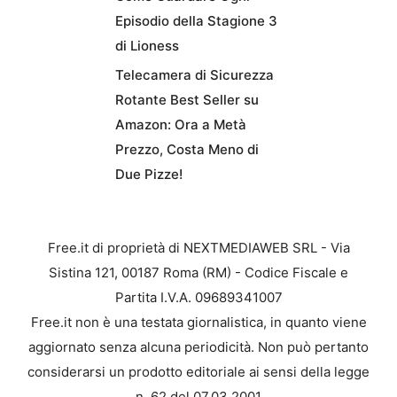
Episodio della Stagione 3
di Lioness
Telecamera di Sicurezza
Rotante Best Seller su
Amazon: Ora a Metà
Prezzo, Costa Meno di
Due Pizze!
Free.it di proprietà di NEXTMEDIAWEB SRL - Via
Sistina 121, 00187 Roma (RM) - Codice Fiscale e
Partita I.V.A. 09689341007
Free.it non è una testata giornalistica, in quanto viene
aggiornato senza alcuna periodicità. Non può pertanto
considerarsi un prodotto editoriale ai sensi della legge
n. 62 del 07.03.2001