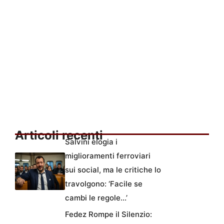
Articoli recenti
Salvini elogia i
miglioramenti ferroviari
sui social, ma le critiche lo
travolgono: ‘Facile se
cambi le regole…’
Fedez Rompe il Silenzio: