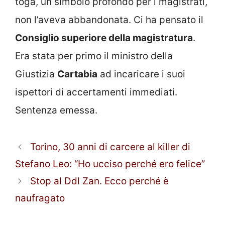
toga, un simbolo profondo per i magistrati,
non l’aveva abbandonata. Ci ha pensato il
Consiglio superiore della magistratura
.
Era stata per primo il ministro della
Giustizia
Cartabia
ad incaricare i suoi
ispettori di accertamenti immediati.
Sentenza emessa.
Torino, 30 anni di carcere al killer di
Stefano Leo: “Ho ucciso perché ero felice”
Stop al Ddl Zan. Ecco perché è
naufragato